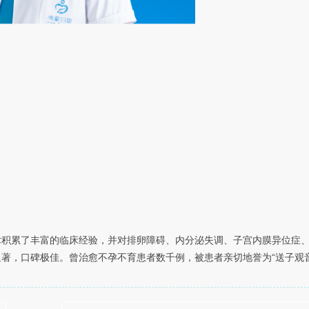
术积累了丰富的临床经验，并对排卵障碍、内分泌失调、子宫内膜异位症
著，口碑极佳。曾治愈不孕不育患者数千例，被患者亲切地誉为“送子观音