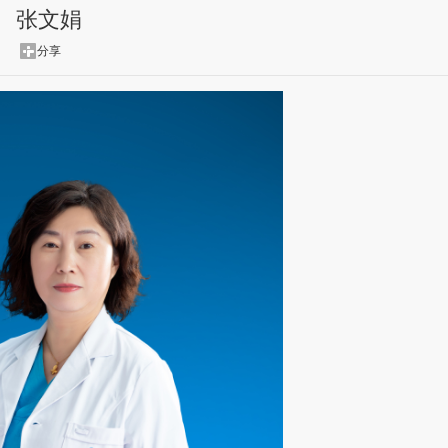
张文娟
分享