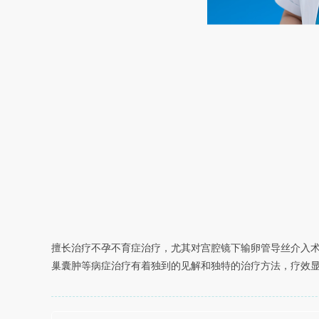
擅长治疗不孕不育症治疗，尤其对宫腔镜下输卵管导丝介入
巢囊肿等病症治疗有着独到的见解和独特的治疗方法，疗效显