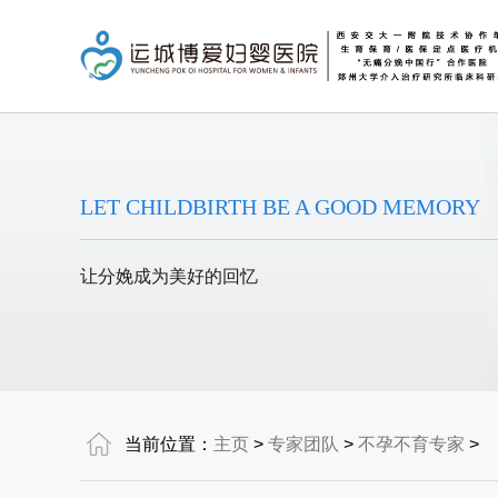
LET CHILDBIRTH BE A GOOD MEMORY
让分娩成为美好的回忆
当前位置：
主页
>
专家团队
>
不孕不育专家
>