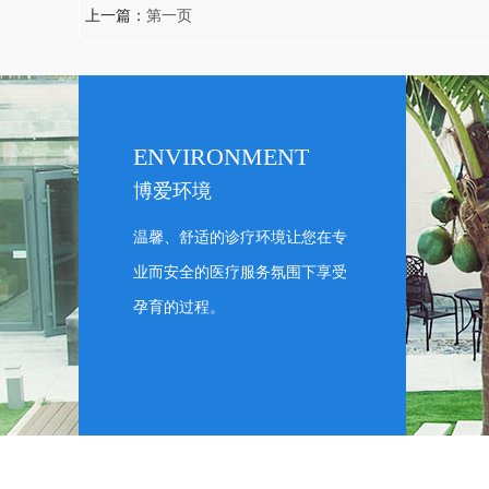
上一篇：
第一页
ENVIRONMENT
博爱环境
温馨、舒适的诊疗环境让您在专
业而安全的医疗服务氛围下享受
孕育的过程。