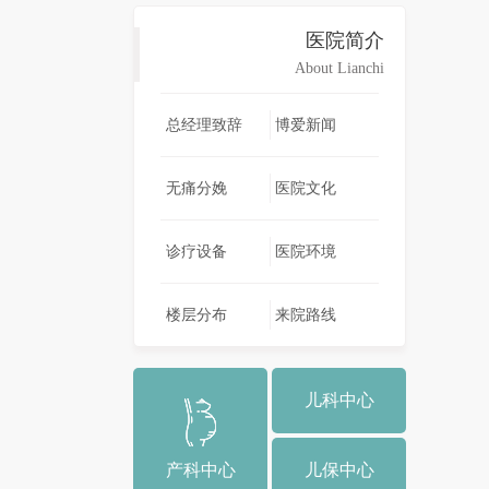
医院简介
About Lianchi
总经理致辞
博爱新闻
无痛分娩
医院文化
诊疗设备
医院环境
楼层分布
来院路线
儿科中心
产科中心
儿保中心